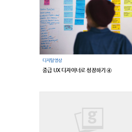
디지털영상
중급 UX 디자이너로 성장하기 ④