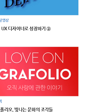
털영상
 UX 디자이너로 성장하기 ③
픽
폴리오, 빛나는 문화의 조각들