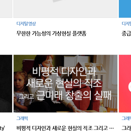
디지털영상
디지
무한한 가능성의 가상현실 플랫폼
중급
그래픽
그래
y’
비평적 디자인과 새로운 현실의 직조 그리고 근미래 창출의 실패
그라