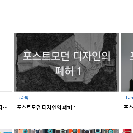
그래픽
그래
이중적 언어유희를 즐기는 한없이 우아한 디자人
포스트모던 디자인의 폐허 1
포스