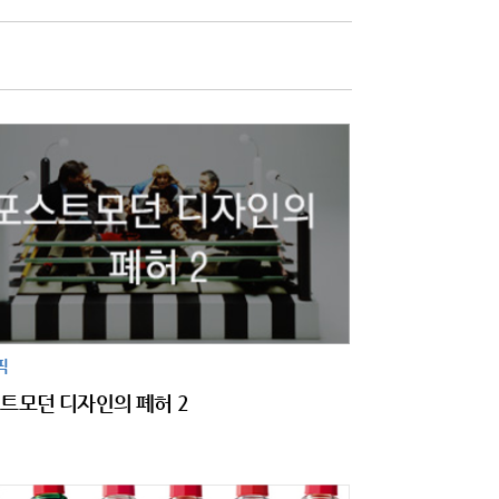
픽
트모던 디자인의 폐허 2