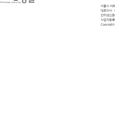
서울시 서초구 
대표이사 :
인터넷신문등록
사업자등록번호
Copyright 