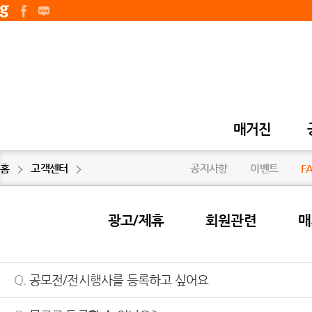
매거진
홈
고객센터
공지사항
이벤트
F
광고/제휴
회원관련
매
Q.
공모전/전시행사를 등록하고 싶어요