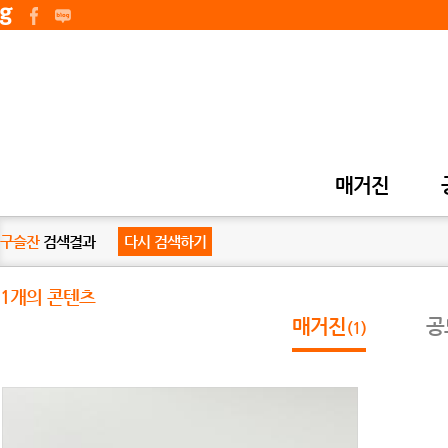
매거진
구슬잔
검색결과
다시 검색하기
1개의 콘텐츠
매거진
공
(1)