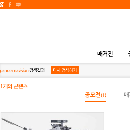
매거진
panoramavision
검색결과
다시 검색하기
1개의 콘텐츠
공모전
매
(1)