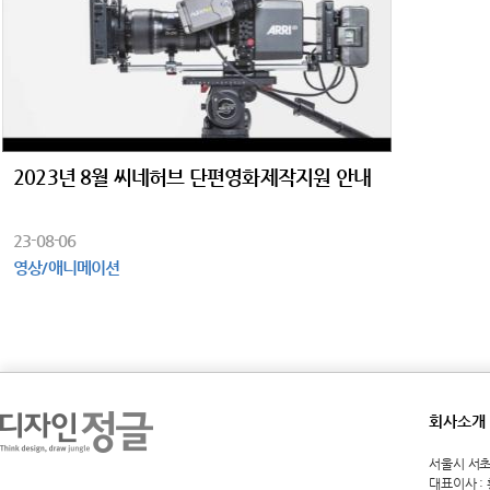
2023년 8월 씨네허브 단편영화제작지원 안내
23-08-06
영상/애니메이션
회사소개
서울시 서초구 
대표이사 :