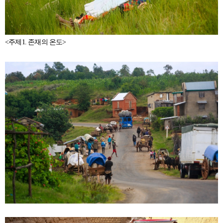
<주제1. 존재의 온도>