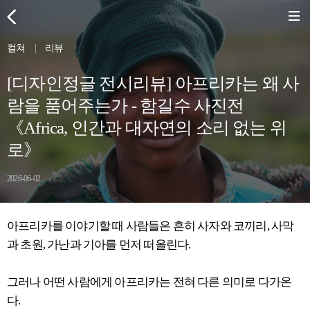
컬쳐
|
리뷰
[디자인정글 전시리뷰] 아프리카는 왜 사
람을 품어주는가 - 함길수 사진전
《Africa, 인간과 대자연의 소리 없는 위
로》
2026-06-02
아프리카를 이야기할 때 사람들은 흔히 사자와 코끼리, 사막
과 초원, 가난과 기아를 먼저 떠올린다.
그러나 어떤 사람에게 아프리카는 전혀 다른 의미로 다가온
다.