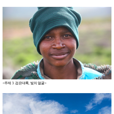
<주제 3. 검은대륙, 빛의 얼굴>