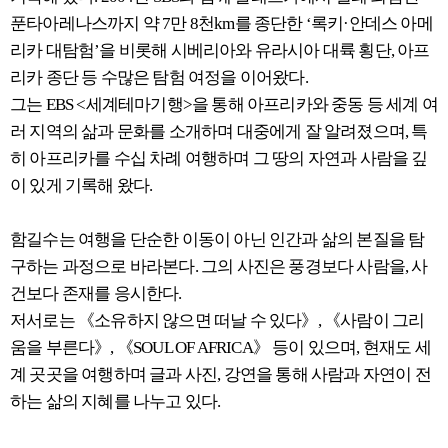
푼타아레나스까지 약 7만 8천km를 종단한 ‘록키·안데스 아메
리카 대탐험’을 비롯해 시베리아와 유라시아 대륙 횡단, 아프
리카 종단 등 수많은 탐험 여정을 이어왔다.
그는 EBS <세계테마기행>을 통해 아프리카와 중동 등 세계 여
러 지역의 삶과 문화를 소개하며 대중에게 잘 알려졌으며, 특
히 아프리카를 수십 차례 여행하며 그 땅의 자연과 사람을 깊
이 있게 기록해 왔다.
함길수는 여행을 단순한 이동이 아닌 인간과 삶의 본질을 탐
구하는 과정으로 바라본다. 그의 사진은 풍경보다 사람을, 사
건보다 존재를 응시한다.
저서로는 《소유하지 않으면 떠날 수 있다》, 《사람이 그리
움을 부른다》, 《SOUL OF AFRICA》 등이 있으며, 현재도 세
계 곳곳을 여행하며 글과 사진, 강연을 통해 사람과 자연이 전
하는 삶의 지혜를 나누고 있다.