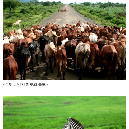
<주제 5. 인간 이후의 속도>