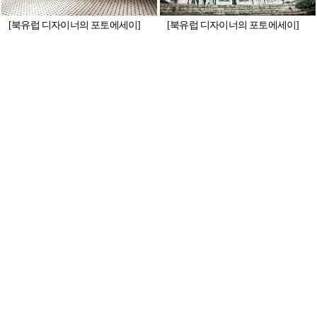
[북유럽 디자이너의 포토에세이]
[북유럽 디자이너의 포토에세이]
공허함
환영의 도시
‘스토리텔링’ 풀어낸 팝업스토어,
영국을 대표하는 팝 아티스트 데이
덴마크 프레시 갤러리
비드 호크니의 디지털 드로잉
자연을 닮은 화상 전문병원, 오송
‘전통 의상’이 빛나는 말레이시아·
베스티안병원 사인 시스템
싱가포르 승무원 유니폼