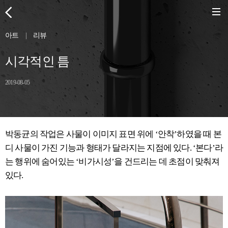
아트
|
리뷰
시각적인 틈
2019-08-05
박동균의 작업은 사물이 이미지 표면 위에 ‘안착’하였을 때 본
디 사물이 가진 기능과 형태가 달라지는 지점에 있다. ‘본다’라
는 행위에 숨어있는 ‘비가시성’을 건드리는 데 초점이 맞춰져
있다.