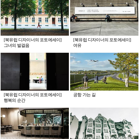
[북유럽 디자이너의 포토에세이]
[북유럽 디자이너의 포토에세이]
그녀의 발걸음
여유
[북유럽 디자이너의 포토에세이]
공항 가는 길
행복의 순간