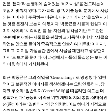
업은 ‘본다’라는 행위에 숨어있는 ‘비가시성’을 건드리는 데
초점이 맞춰져 있다. 그가 과학, 광고, 기술 등의 분야에서 사용
되는 이미지에 주목하는 이유다. 다만, ‘비가시성’을 발현시키
는 것은 온전히 보는 이의 몫이다. 박동균은 사물과 현실과 이
미지 사이의 ‘시각적인 틈’을, 자신의 감각을 기반으로 만든
‘주변에 편재하는 사물들을 관찰하고 기록한 이미지’, ‘사물을
작업실 안으로 들여와 즉흥적으로 연출하여 기록한 이미지’,
그리고 ‘디지털 가상공간 안에서 사물을 재현하고 생성한 이
미지’로 보여줄 뿐이다. 이 과정에서 사물의 물질성은 보는 이
의 머릿속에서 가시화된다.
최근 박동균은 그의 작업을 ‘Generic Image’로 명명했다. 일반
적이고 보편적인 이미지를 생산하겠다는 요량인 듯하다. 장
자크 루소의 ‘일반의지(General Will)’를 떠올리면 의도는 더
명확해진다. ‘공동의 이익을 위한 개별 의지의 총합. 절대적인
선(善)’이라는 ‘일반의지’의 정의처럼, 어느 하나의 지점으로
수렴하는 ‘일반적인 이미지’를 만들겠다는 뜻이 아닐까 싶다.