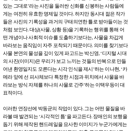
있는 그대로’라는 사진을 둘러싼 신화를 신봉하는 사람들에
게는 여전히 유효한 명제일 것이다. 하지만 동시대 젊은 작가
들은 사진의 기록성을 과거의 구태의연한 틀로 받아들이는 것
처럼 보인다. 대상(사물, 상황 등)을 기록하는 행위를 통해 어
떤 개념이나 사회적 이슈를 도출하기보다는, 사물을 차갑게
바라보는 움직임이 자주 포착되기 때문이다. 의미를 찾기보다
사물 본연의 물성을 깊이 있게 파고드는 박신영, ‘디지털 시대
의 사진(이미지)은 우리가 보고 느끼는 것들의 반복으로 만들
어낸 환영일지도 모른다는 시각 인식을 제시’하는 이나현, ‘카
메라 앞에 선 피사체보다 특정한 시점과 위치에서 사물을 바
라보는 방식 자체를 하나의 사물로 간주’하는 이택우등이 대
표적이다.
이러한 연장선에 박동균의 작업이 있다. 그는 어떤 물질을 바
라볼 때 발견되는 ‘시각적인 틈’을 파고든다. 장애인의 보행을
돕기 위해 제작된 핸드레일을 묘사한 이미지가 누군가에게는