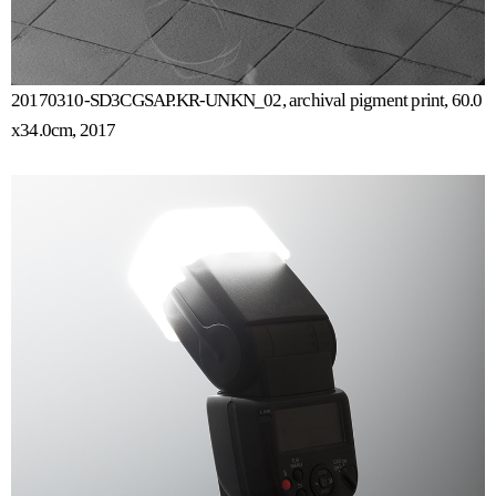
20170310-SD3CGSAP.KR-UNKN_02, archival pigment print, 60.0
x34.0cm, 2017