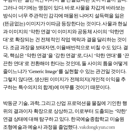
그러나 여기에는 맹점이 있다. 바로 사물을 차갑게 바라보는
방식이 너무 주관적인 감각에 매몰된 나머지 설득력을 잃은
(뜬금없는) 이미지가 이따금 등장한다는 것이다. 사물과 현실
과 이미지의 ‘약한 연결’이 이미지와 공동체 사이의 ‘약한연
대’로 확장되는 건 전체적인 작업 맥락과 결을 달리하는 것이
다. 조금 과장을 보태자면, 이율배반적으로 비칠 수도 있다. 결
국, 핵심은 ‘약한 연결’을 ‘강한 연결’로, 다시 ‘약한 연대’를 ‘끈
끈한 연대’로 전환해야 한다는 것인데, 둘 사이의 틈을 어떻게
줄이느냐가 ‘Generic Image’를 실현할 수 있는 관건일 것이다.
그렇지 않다면, 생산된 이미지가 전체의지(개인적 이익을 추
구하는 특수의지의 합계)에 머무를 것이기 때문이다.
박동균 기술, 과학, 그리고 산업 프로덕션을 물질에 기인한 행
위의 결과이자 확장으로 상상하고, 이로부터 도출되는 ‘약한’
연결 상태에 대해 탐구하고 있다. 한국예술종합학교 미술원
조형예술과 예술사 과정을 졸업했다.
vakdongkyun.com