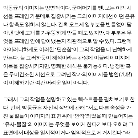
박동균의 이미지는 양면적이다. 군더더기를 뺀, 보는 이의 시
선을 프레임 가운데로 집중시키는 그의 이미지에선 어떤 은유
나 함축도 읽히지 않는다. 간혹 오브제 일부분을 빈틈없이 담
아낸 탓에 고개를 갸우뚱하게 만들 때도 있지만, 대부분은 무
엇을 프레임 안에 담아냈는지 직관적으로 알 수 있다. 그런데
아이러니하게도 이러한 ‘단순함’이 그의 작업을 더 난해하게
만든다. 늘 그러하듯이 해석이라는 관성에 이끌려 이미지에
이목을 집중시키지만, 명쾌한 해석은 불가능하다. 냉정한 혹
은 무미건조한 시선으로 그려낸 작가의 이미지를 범안(凡眼)
이 이해하기란 여간 어려운 일이 아니다.
그래서 그의 작업을 설명하고 있는 텍스트들을 펼쳐보기로 한
다. 먼저, 박동균은 자신의 작업에 관해 “서로 다른 속성을 가
진 물질들이 이미지의 표면 위에 ‘안착’되었을 때 만들어지는
‘유사-물질’의 이미지는 무엇을 보이게 한다기보다 오히려 그
표면에서 대상을 일시적이거나 임의적으로 제거시킨다.”라