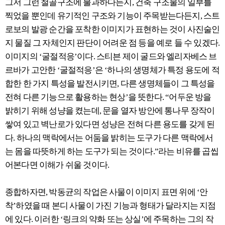
그저 그런 철골구조에 불과하다든지, 건축 구조물의 일부를
찍었을 뿐인데 유기적인 구조와 기능이 주목받는다든지, 스트
로보의 발광 순간을 포착한 이미지가 표현하는 것이 사진술인
지 물질 그 자체인지 판단이 어려운 점 등을 예로 들 수 있겠다.
이미지의 ‘굴절적응’이다. 스티븐 제이 굴드와 엘리자베스 브
르바가 고안한 ‘굴절적응’은 ‘하나의 생명체가 특정 용도에 적
합한 한 가지 특성을 발전시키면, 다른 생명체들이 그 특성을
전혀 다른 기능으로 활용하는 현상’을 뜻한다. “어두운 방을
밝히기 위해 성냥을 켰는데, 문을 열자 방안에 통나무 장작이
쌓여 있고 벽난로가 있다면 성냥은 전혀 다른 용도를 갖게 된
다. 하나의 맥락에서는 어둠을 밝히는 도구가 다른 맥락에서
는 몸을 따뜻하게 하는 도구가 되는 것이다.”라는 비유를 곱씹
어본다면 이해가 쉬울 것이다.
종합하자면, 박동균의 작업은 사물이 이미지 표면 위에 ‘안
착’하였을 때 본디 사물이 가진 기능과 형태가 달라지는 지점
에 있다. 이러한 ‘링크의 약화 또는 상실’에 주목하는 그의 작