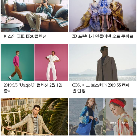
반스의 THE ERA 컬렉션
3D 프린터가 만들어낸 오트 쿠튀르
2019 S/S ‘Uniqlo U’ 컬렉션 2월 1일
COS, 마크 보스윅과 2019 SS 캠페
출시
인 런칭