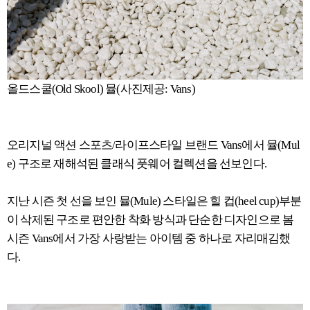
올드스쿨(Old Skool) 뮬(사진제공: Vans)
오리지널 액션 스포츠/라이프스타일 브랜드 Vans에서 뮬(Mul
e) 구조로 재해석된 클래식 풋웨어 컬렉션을 선보인다.
지난 시즌 첫 선을 보인 뮬(Mule) 스타일은 힐 컵(heel cup)부분
이 삭제된 구조로 편안한 착화 방식과 단순한 디자인으로 봄
시즌 Vans에서 가장 사랑받는 아이템 중 하나로 자리매김했
다.