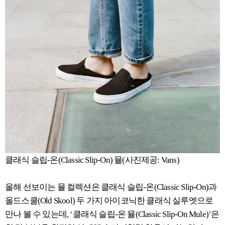
클래식 슬립-온(Classic Slip-On) 뮬(사진제공: Vans)
올해 선보이는 뮬 컬렉션은 클래식 슬립-온(Classic Slip-On)과
올드스쿨(Old Skool) 두 가지 아이코닉한 클래식 실루엣으로
만나 볼 수 있는데, ‘클래식 슬립-온 뮬(Classic Slip-On Mule)’은