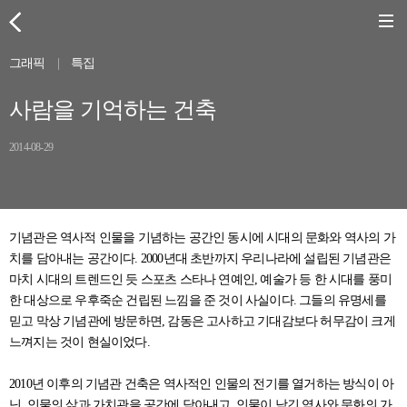
그래픽
|
특집
사람을 기억하는 건축
2014-08-29
기념관은 역사적 인물을 기념하는 공간인 동시에 시대의 문화와 역사의 가
치를 담아내는 공간이다. 2000년대 초반까지 우리나라에 설립된 기념관은
마치 시대의 트렌드인 듯 스포츠 스타나 연예인, 예술가 등 한 시대를 풍미
한 대상으로 우후죽순 건립된 느낌을 준 것이 사실이다. 그들의 유명세를
믿고 막상 기념관에 방문하면, 감동은 고사하고 기대감보다 허무감이 크게
느껴지는 것이 현실이었다.
2010년 이후의 기념관 건축은 역사적인 인물의 전기를 열거하는 방식이 아
닌, 인물의 삶과 가치관을 공간에 담아내고, 인물이 남긴 역사와 문화의 가