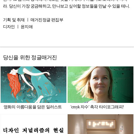
라. 당신이 가장 궁금해하고, 만나보고 싶어할 정보들을 만날 수 있을 테니.
기획 및 취재 ㅣ 매거진정글 편집부
디자인 ㅣ 윤지애
당신을 위한 정글매거진
영화의 아름다움을 담은 일러스트
'cmyk 자수' 촉각 타이포그래피!