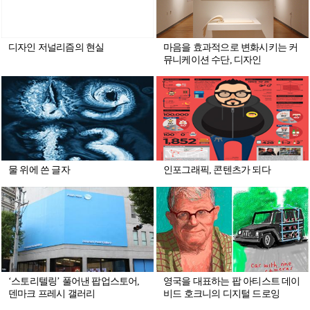
디자인 저널리즘의 현실
마음을 효과적으로 변화시키는 커
뮤니케이션 수단, 디자인
인포그래픽, 콘텐츠가 되다
물 위에 쓴 글자
‘스토리텔링’ 풀어낸 팝업스토어,
영국을 대표하는 팝 아티스트 데이
덴마크 프레시 갤러리
비드 호크니의 디지털 드로잉