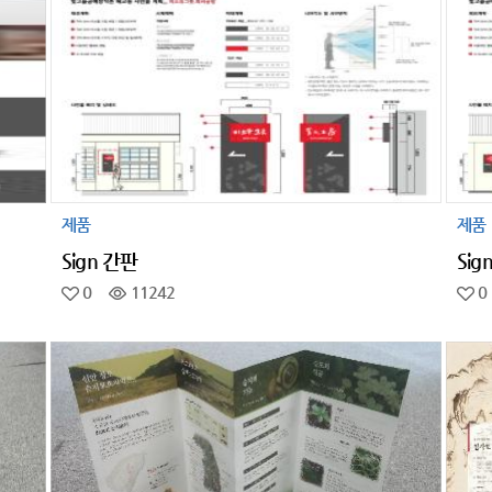
제품
제품
Sign 간판
Sig
0
11242
0