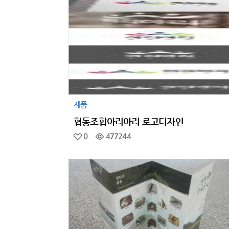
제품
협동조합아리아리 로고디자인
0
477244