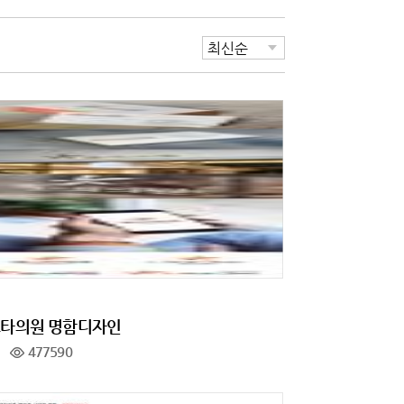
타의원 명함디자인
477590