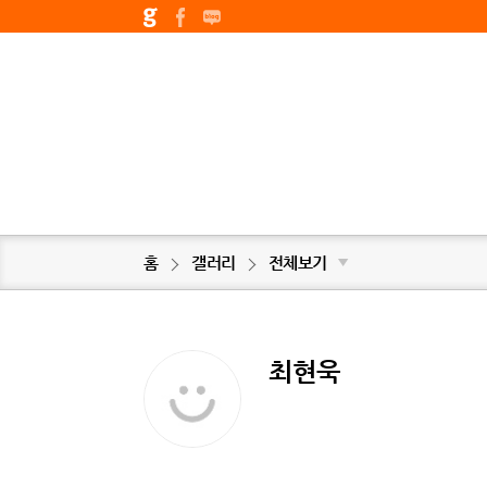
홈
갤러리
전체보기
▼
최현욱