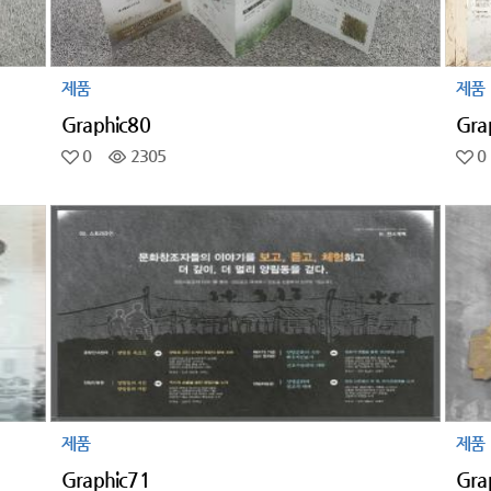
제품
제품
Graphic80
Gra
0
2305
0
제품
제품
Graphic71
Gra