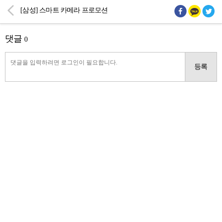
[삼성] 스마트 카메라 프로모션
댓글
0
등록