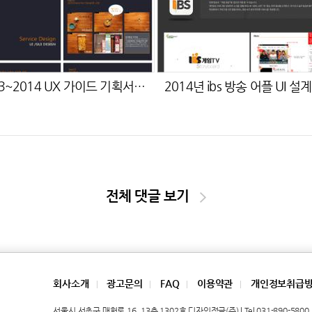
2013~2014 UX 가이드 기획서 작성
2014년 ibs 방송 어플 UI 설계
전체 댓글 보기
회사소개
광고문의
FAQ
이용약관
개인정보취급
|
|
|
|
서울시 서초구 매헌로 16, 13층 1302호 디자인정글(주) | Tel 031-890-5800 | 