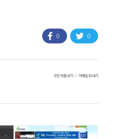
0
0
|
모든작품 보기
이메일 보내기