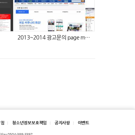
2013~2014 광고문의 page main
방침
청소년정보보호책임
공지사항
이벤트
|
|
|
Fax 0504-388-3397