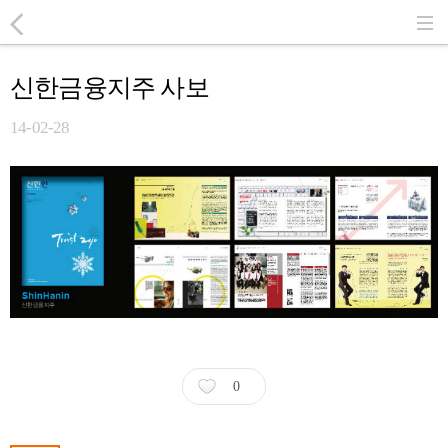
신한금융지주 사보
14-02-28
0