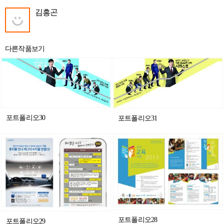
김흥곤
다른작품보기
포트폴리오30
포트폴리오31
포트폴리오28
포트폴리오29