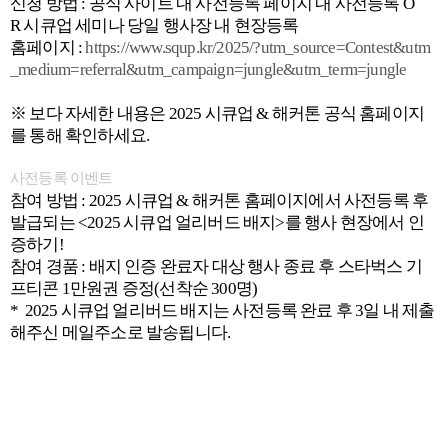
신청 방법 : 공식 사이트 내 사전등록 페이지 내 사전등록 O
R 시큐업 세미나 당일 행사장 내 현장등록
홈페이지 :
https://www.squp.kr/2025/?utm_source=Contest&utm
_medium=referral&utm_campaign=jungle&utm_term=jungle
※ 보다 자세한 내용은 2025 시큐업 & 해커톤 공식 홈페이지
를 통해 확인하세요.
사전등록 이벤트
참여 방법 : 2025 시큐업 & 해커톤 홈페이지에서 사전등록 후
발급되는 <2025 시큐업 얼리버드 배지>를 행사 현장에서 인
증하기!
참여 경품 : 배지 인증 완료자 대상 행사 종료 후 스타벅스 기
프티콘 1만원권 증정(선착순 300명)
* 2025 시큐업 얼리버드 배지는 사전등록 완료 후 3일 내 제출
해주신 메일주소로 발송됩니다.