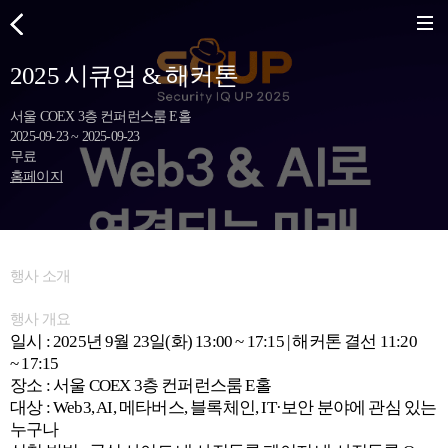
2025 시큐업 & 해커톤
서울 COEX 3층 컨퍼런스룸 E홀
2025-09-23 ~ 2025-09-23
무료
홈페이지
행사 소개
행사 개요
일시 : 2025년 9월 23일(화) 13:00 ~ 17:15 | 해커톤 결선 11:20
~ 17:15
장소 : 서울 COEX 3층 컨퍼런스룸 E홀
대상 : Web3, AI, 메타버스, 블록체인, IT·보안 분야에 관심 있는
누구나