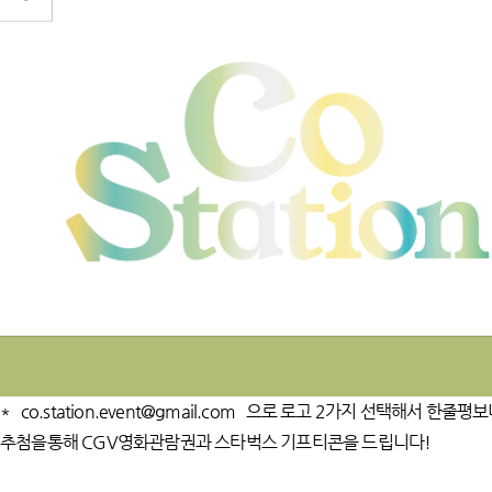
* co.station.event@gmail.com 으로 로고 2가지 선택해서 한줄
추첨을통해 CGV영화관람권과 스타벅스 기프티콘을 드립니다!