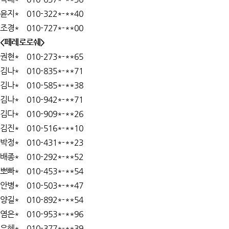
윤지* 010-322*-**40
조경* 010-727*-**00
<페레로로쉐>
권현* 010-273*-**65
김나* 010-835*-**71
김나* 010-585*-**38
김나* 010-942*-**71
김다* 010-909*-**26
김진* 010-516*-**10
박정* 010-431*-**23
배종* 010-292*-**52
뽀빠* 010-453*-**54
안병* 010-503*-**47
양길* 010-892*-**54
염은* 010-953*-**96
유혜* 010-377*-**39