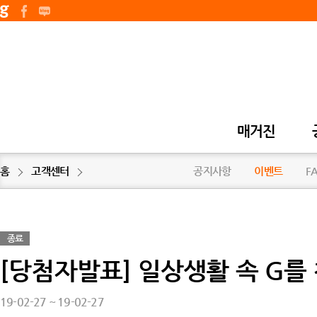
매거진
홈
고객센터
공지사항
이벤트
F
종료
[당첨자발표] 일상생활 속 G를
19-02-27 ~ 19-02-27