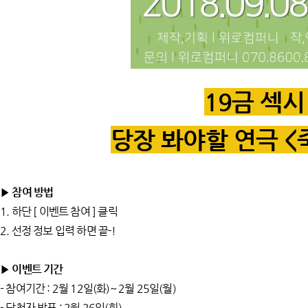
19금 섹
당장 봐야할 연극 <
▶ 참여 방법
1. 하단 [ 이벤트 참여 ] 클릭
2. 선정 정보 입력 하면 끝-!
▶ 이벤트 기간
- 참여기간 : 2월 12일(화)~ 2월 25일(월)
- 당첨자 발표 : 2월 26일(화)