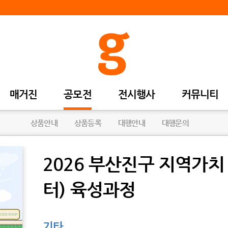
매거진
공모전
전시행사
커뮤니티
상품안내
상품등록
대행안내
대행문의
2026 부산진구 지역가
터) 육성과정
기타