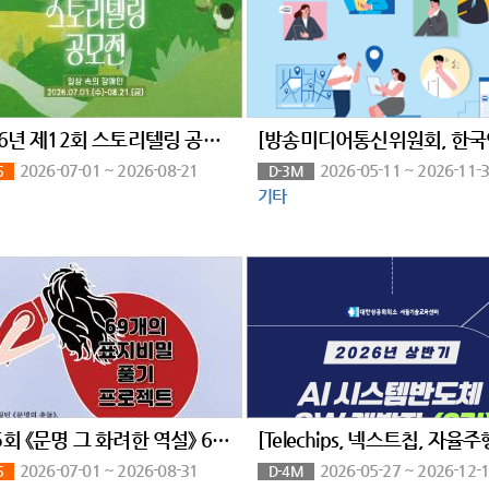
2026년 제12회 스토리텔링 공모전 <일상 속의 장애인>
2026-07-01 ~ 2026-08-21
2026-05-11 ~ 2026-11-
5
D-3M
기타
제45회 《문명 그 화려한 역설》 69개의 표지비밀 풀기 프로젝트 공모 (1억고료 문학상
2026-07-01 ~ 2026-08-31
2026-05-27 ~ 2026-12-
5
D-4M