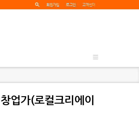
회원가입
로그인
고객센터
치 창업가(로컬크리에이