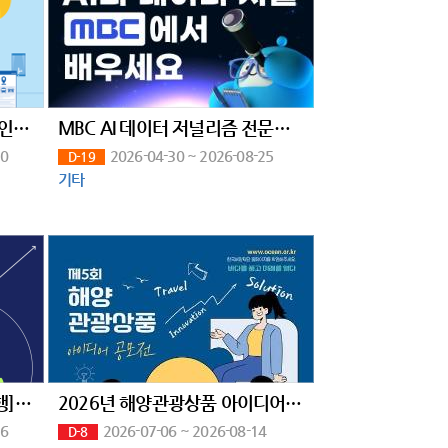
[방송미디어통신위원회, 한국인터넷진흥원]2026 위치정보 맞춤형 컨설팅 참여기업 모집(상시)
MBC AI 데이터 저널리즘 전문가 과정
30
2026-04-30 ~ 2026-08-25
D-19
기타
[Telechips, 넥스트칩, 자율주행] AI 시스템반도체 SW개발자 (2기)채용연계과정
2026년 해양관광상품 아이디어 공모전(~8/14)
16
2026-07-06 ~ 2026-08-14
D-8