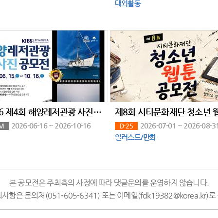
대외활동
2026 제4회 해양레저관광 사진 공모전
2026-06-16 ~ 2026-10-16
2026-07-01 ~ 2026-08-3
M
D-25
일러스트/만화
본 공모전은 주최측의 사정에 따라 댓글문의를 운영하지 않습니다.
항은 문의처(051-605-6341) 또는 이메일(fdk19382@korea.kr