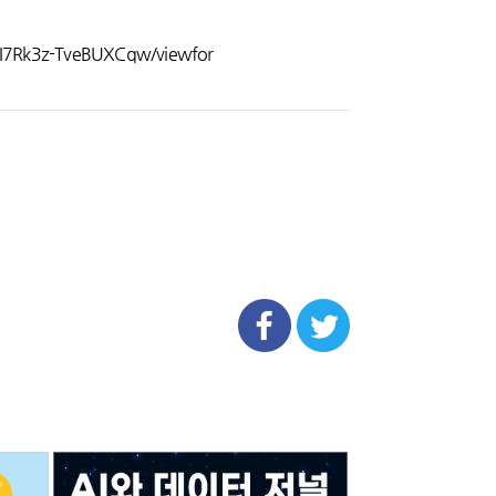
JI7Rk3z-TveBUXCqw/viewfor