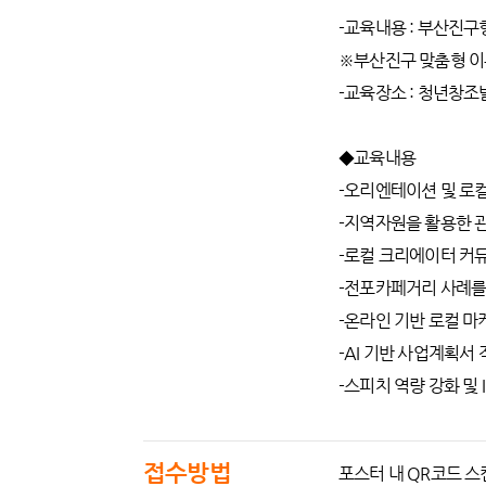
-교육내용 : 부산진구
※부산진구 맞춤형 이론
-교육장소 : 청년창조발
◆교육내용
-오리엔테이션 및 로
-지역자원을 활용한 
-로컬 크리에이터 커
-전포카페거리 사례를
-온라인 기반 로컬 마
-AI 기반 사업계획서
-스피치 역량 강화 및 
접수방법
포스터 내 QR코드 스