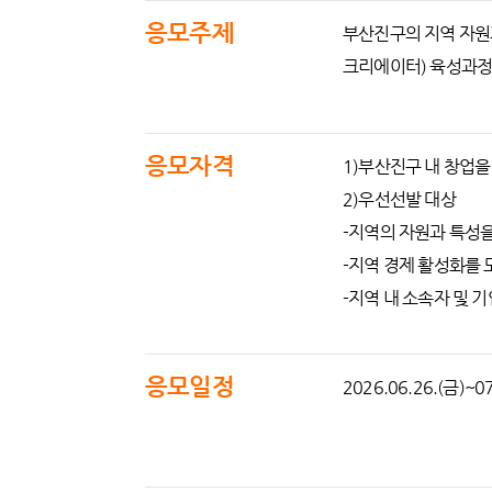
응모주제
부산진구의 지역 자원과
크리에이터) 육성과정
응모자격
1)부산진구 내 창업을
2)우선선발 대상
-지역의 자원과 특성
-지역 경제 활성화를 
-지역 내 소속자 및 기
응모일정
2026.06.26.(금)~07