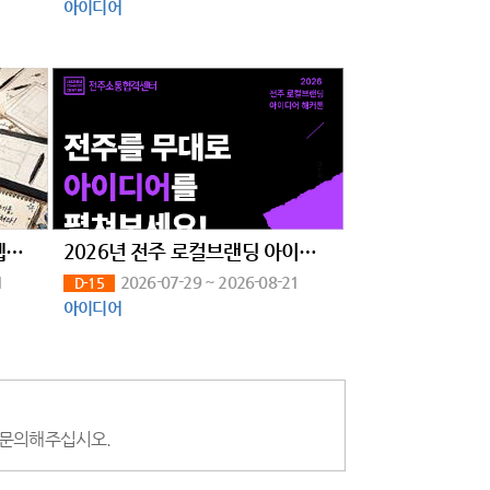
아이디어
제8회 시티문화재단 청소년 웹툰 공모전
2026년 전주 로컬브랜딩 아이디어 해커톤 참가자 모집
1
2026-07-29 ~ 2026-08-21
D-15
아이디어
)로 문의해주십시오.