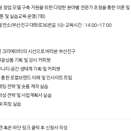
형 창업 모델 구축 지원을 위한 다양한 분야별 전문가 초청을 통한 이론 및
 및 실습교육 운영(7회)
전소(부산진구 대학로36번길 10)-교육시간 : 14:00~17:00
컬 크리에이터의 시선으로 바라본 부산진구
관광상품 기획 및 강사 커피챗
뮤니티·공간 생태계 기획 및 커피챗
 통한 로컬브랜드 이해 및 인사이트 트립
케팅 전략 및 숏폼 제작 실습
 작성 전략 및 사업계획서 실습
IR 피칭 실습
캔 혹은 하단 링크 클릭 후 신청서 작성