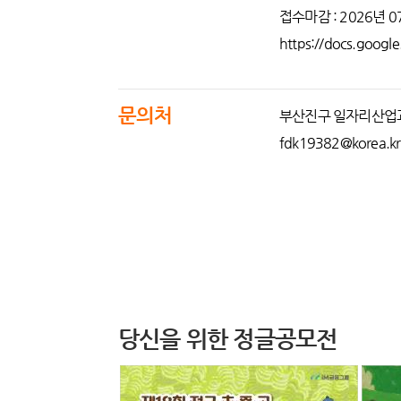
접수마감 : 2026년 
https://docs.goog
문의처
부산진구 일자리산업
fdk19382@korea.k
당신을 위한 정글공모전