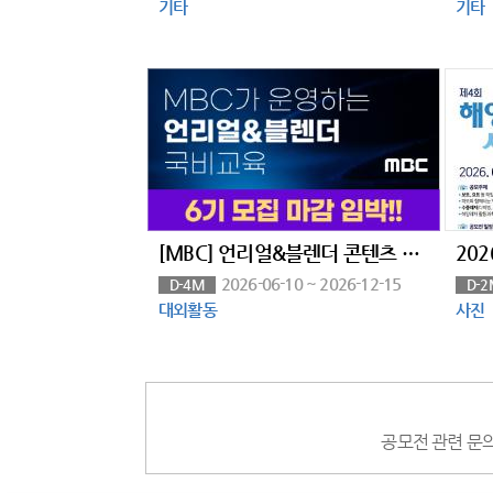
기타
기타
[MBC] 언리얼&블렌더 콘텐츠 전문가 과정 6기 모집
2026-06-10 ~ 2026-12-15
D-4M
D-2
대외활동
사진
공모전 관련 문의사