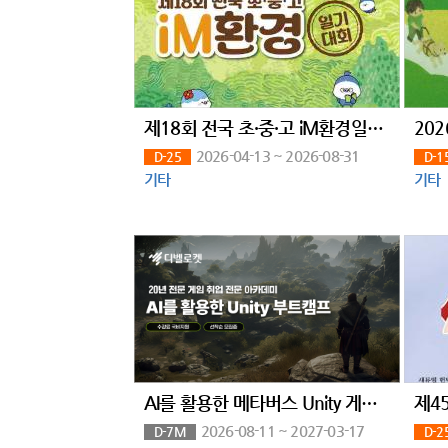
제18회 전국 초·중·고 iM환경일기 대회(~8/31)
2026-04-13 ~ 2026-08-31
D-25
D-1
기타
기타
AI를 활용한 메타버스 Unity 게임 부트캠프
2026-08-11 ~ 2027-03-17
D-7M
D-2