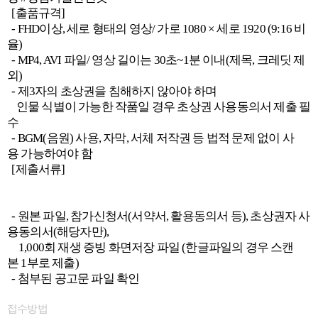
[출품규격]
- FHD이상, 세로 형태의 영상/ 가로 1080 × 세로 1920 (9:16 비
율)
- MP4, AVI 파일/ 영상 길이는 30초~1분 이내(제목, 크레딧 제
외)
- 제3자의 초상권을 침해하지 않아야 하며
인물 식별이 가능한 작품일 경우 초상권 사용동의서 제출 필
수
- BGM(음원) 사용, 자막, 서체 저작권 등 법적 문제 없이 사
용 가능하여야 함
[제출서류]
- 원본 파일, 참가신청서(서약서, 활용동의서 등), 초상권자 사
용동의서(해당자만),
1,000회 재생 증빙 화면저장 파일 (한글파일의 경우 스캔
본 1부로 제출)
- 첨부된 공고문 파일 확인
접수방법