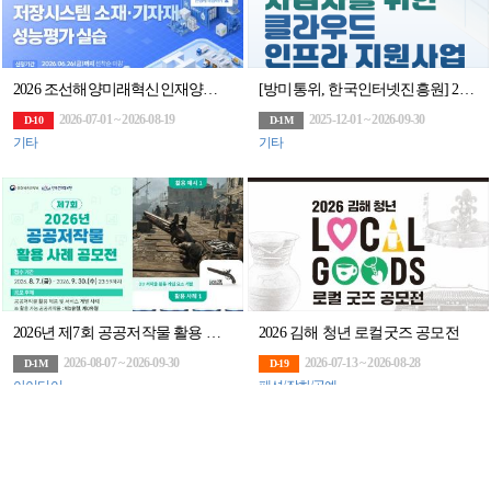
2026 조선해양미래혁신인재양성센터사업 실습 프로젝트 1차 교육
[방미통위, 한국인터넷진흥원] 2026년 위치정보 사업자를 위한 클라우드 인프라 지원사업
2026-07-01 ~ 2026-08-19
2025-12-01 ~ 2026-09-30
D-10
D-1M
기타
기타
2026년 제7회 공공저작물 활용 사례 공모전
2026 김해 청년 로컬굿즈 공모전
2026-08-07 ~ 2026-09-30
2026-07-13 ~ 2026-08-28
D-1M
D-19
아이디어
패션/잡화/공예