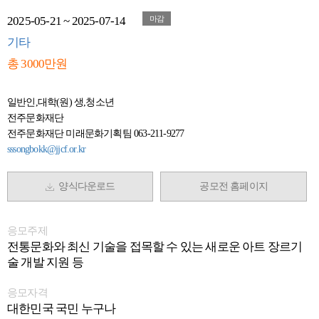
2025-05-21 ~ 2025-07-14
마감
기타
총 3000만원
일반인,대학(원) 생,청소년
전주문화재단
전주문화재단 미래문화기획팀 063-211-9277
sssongbokk@jjcf.or.kr
양식다운로드
공모전 홈페이지
응모주제
전통문화와 최신 기술을 접목할 수 있는 새로운 아트 장르기
술 개발 지원 등
응모자격
대한민국 국민 누구나