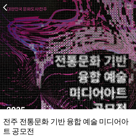
전주 전통문화 기반 융합 예술 미디어아
트 공모전