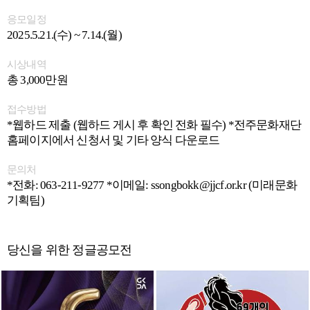
응모일정
2025.5.21.(수) ~ 7.14.(월)
시상내역
총 3,000만원
접수방법
*웹하드 제출 (웹하드 게시 후 확인 전화 필수) *전주문화재단
홈페이지에서 신청서 및 기타 양식 다운로드
문의처
*전화: 063-211-9277 *이메일: ssongbokk@jjcf.or.kr (미래문화
기획팀)
당신을 위한 정글공모전