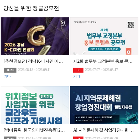
당신을 위한 정글공모전
[추천공모전] 경남 K-디자인 어워드(~9/11)
제2회 법무부 교정본부 홍보 콘텐츠 공모전
2026-08-18 ~ 2026-09-11
2026-07-07 ~ 2026-08-17
D-1M
D-9
기타
기타
[방미통위, 한국인터넷진흥원] 2026년 위치정보 사업자를 위한 클라우드 인프라 지원사업
AI 지역문제해결 창업경진대회 챌린지 유형
2025-12-01 ~ 2026-09-30
2026-07-23 ~ 2026-08-09
D-1M
D-1