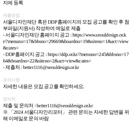
지에 등록
제출방법
서울디자인재단 혹은 DDP 홈페이지의 모집 공고를 확인 후 첨
부파일(지원서) 작성하여 메일로 제출
- 서울디자인재단 홈페이지 공고 : https://www.seouldesign.or.k
r/?menuno=17&bbsno=29669&boardno=19&siteno=1&act=view
&cates=
- DDP 홈페이지 공고 : https://ddp.or.kr/?menuno=245&bbsno=17
64&boardno=22&siteno=2&act=view&cates=
- 제출처 : better1116@seouldesign.or.kr
유의사항
자세한 내용은 모집 공고를 확인하세요.
문의처
제출 및 문의처 : better1116@seouldesign.or.kr
※ 「2024 서울디자인리포터」 관련 문의는 자세한 답변을 위
해 이메일로 문의 바람