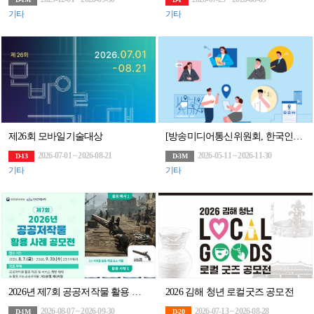
기타
기타
제26회 모바일기술대상
[방송미디어통신위원회, 한국인터넷진흥원]2026 위치정보 맞춤형 컨설팅 참여기업 모집(상시)
2026-07-01 ~ 2026-08-21
2026-05-11 ~ 2026-11-30
D-13
D-3M
기타
기타
2026년 제7회 공공저작물 활용 사례 공모전
2026 김해 청년 로컬굿즈 공모전
2026-08-07 ~ 2026-09-30
2026-07-13 ~ 2026-08-28
D-1M
D-20