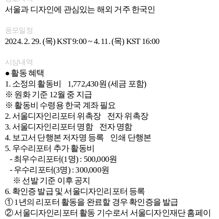
서울과 디자인에 관심있는 해외 거주 한국인
응모일정
2024. 2. 29. (목) KST 9:00 ~ 4. 11. (목) KST 16:00
시상내역
● 활동 혜택
1. 소정의 활동비 1,772,430원 (세금 포함)
※ 원화 기준 12월 중 지급
※ 활동비 수령용 한국 계좌 필요
2. 서울디자인리포터 위촉장 전자 위촉장
3. 서울디자인리포터 명함 전자 명함
4. 보고서 단행본 저자명 등록 인쇄 단행본
5. 우수리포터 추가 활동비
- 최우수리포터(1명) : 500,000원
- 우수리포터(3명) : 300,000원
※ 선발 기준 이후 공지
6. 확인증 발급 및 서울디자인리포터 등록
① 1년의 리포터 활동을 완료할 경우 확인증을 발급
② 서울디자인리포터 활동 기수로서 서울디자인재단 홈페이