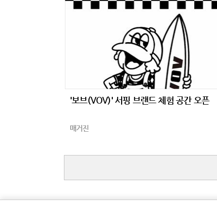
'보브(VOV)' 서핑 브랜드 체험 공간 오픈
매거진