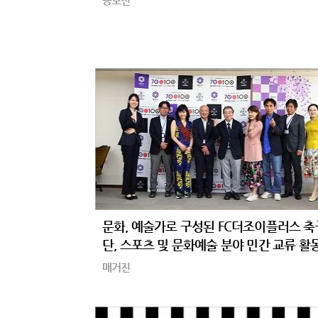
공모전
문화, 예술가로 구성된 FC더조이플러스 축
단, 스포츠 및 문화예술 분야 민간 교류 활
쳐
매거진