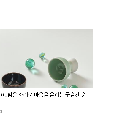
요, 맑은 소리로 마음을 울리는 구슬잔 출
진